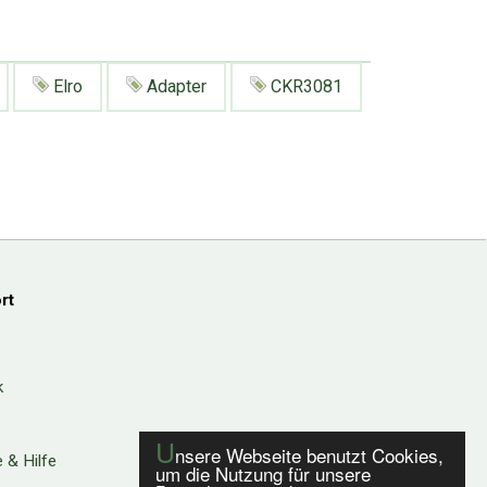
Elro
Adapter
CKR3081
rt
k
U
nsere Webseite benutzt Cookies,
 & Hilfe
um die Nutzung für unsere