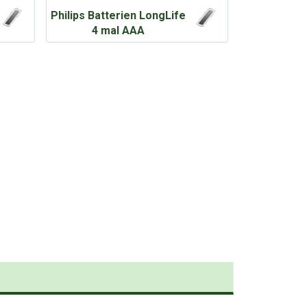
Philips Batterien LongLife
4 mal AAA