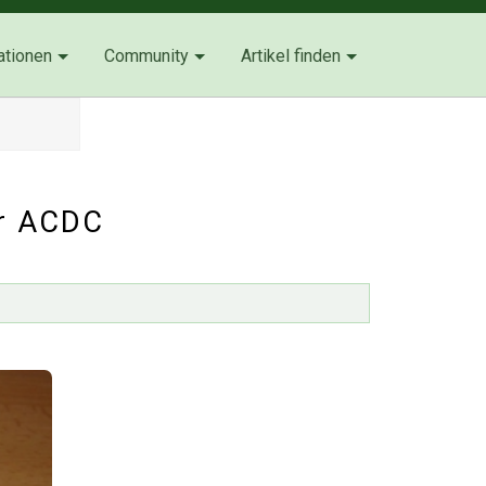
ationen
Community
Artikel finden
er ACDC