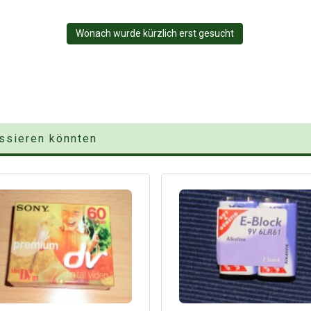
Wonach wurde kürzlich erst gesucht
essieren könnten