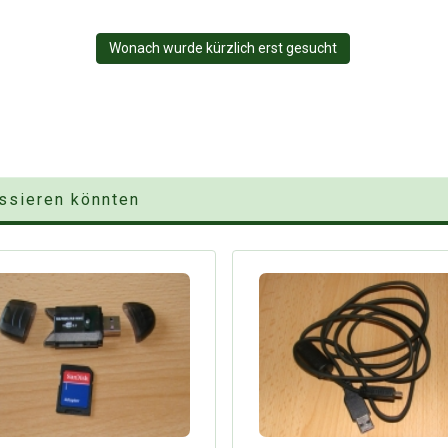
Wonach wurde kürzlich erst gesucht
essieren könnten