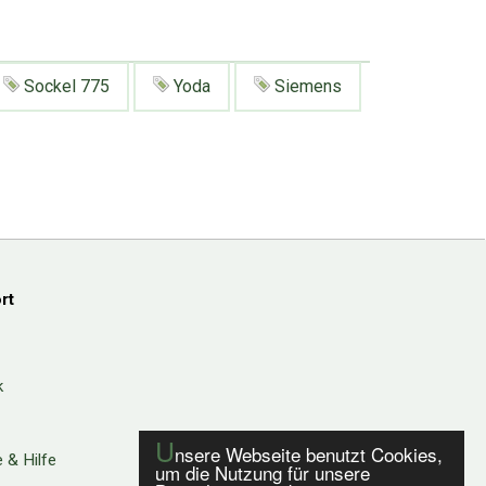
Sockel 775
Yoda
Siemens
rt
k
U
nsere Webseite benutzt Cookies,
 & Hilfe
um die Nutzung für unsere