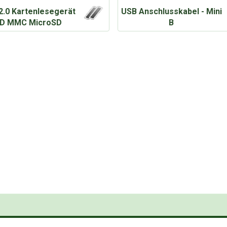
2.0 Kartenlesegerät
USB Anschlusskabel - Mini
D MMC MicroSD
B