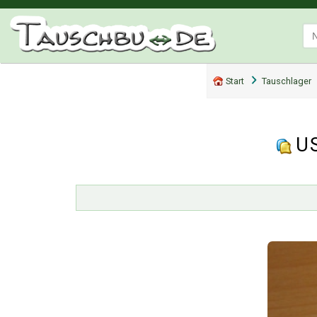
Start
Tauschlager
US