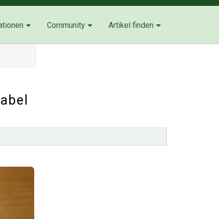
ationen
Community
Artikel finden
abel