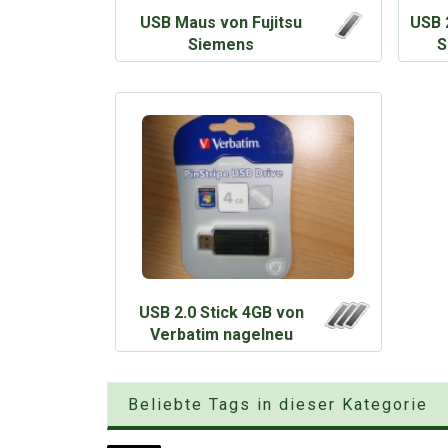
USB Maus von Fujitsu
USB 
Siemens
S
USB 2.0 Stick 4GB von
Verbatim nagelneu
Beliebte Tags in dieser Kategorie