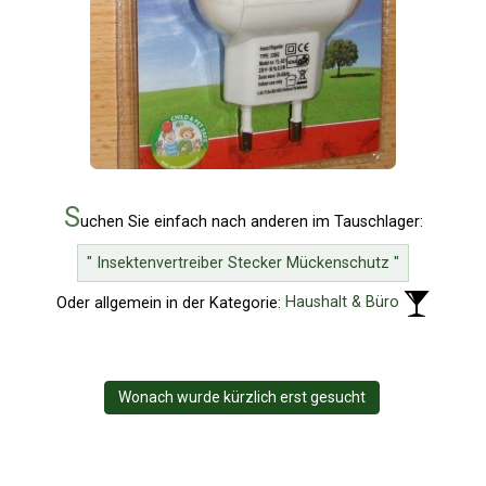
S
uchen Sie einfach nach anderen im Tauschlager:
" Insektenvertreiber Stecker Mückenschutz "
Oder allgemein in der Kategorie:
Haushalt & Büro
Wonach wurde kürzlich erst gesucht