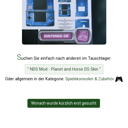
S
uchen Sie einfach nach anderen im Tauschlager:
" NDS Mod - Planet and Horse DS Skin "
Oder allgemein in der Kategorie:
Spielekonsolen & Zubehör
Wonach wurde kürzlich erst gesucht