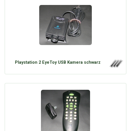
Playstation 2 EyeToy USB Kamera schwarz