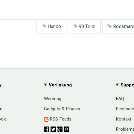
Hunde
99 Teile
Rossman
y
Verlinkung
Suppo
Werbung
FAQ
en
Gadgets & Plugins
Feedbac
box
RSS Feeds
Kontakt
Probleme