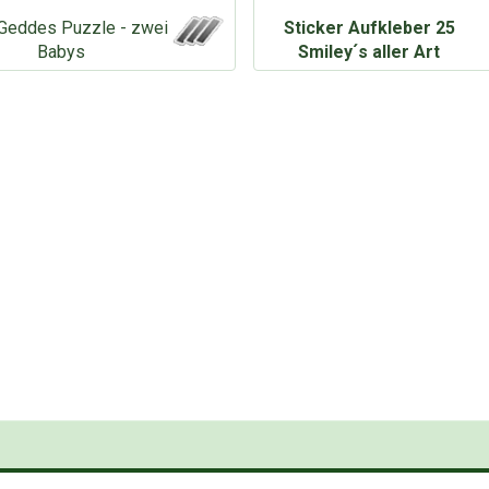
Geddes Puzzle - zwei
Sticker Aufkleber 25
Babys
Smiley´s aller Art