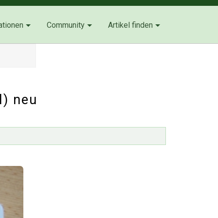
ationen
Community
Artikel finden
l) neu