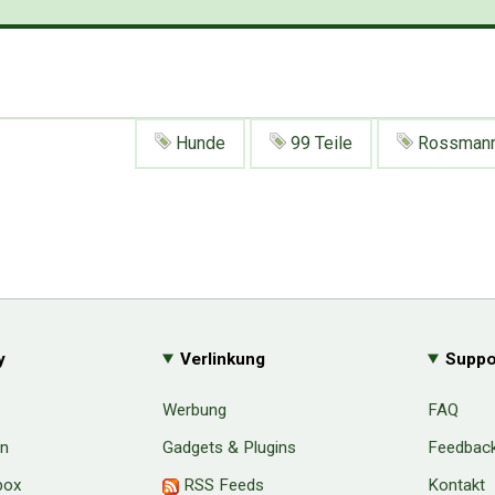
Hunde
99 Teile
Rossman
y
Verlinkung
Suppo
Werbung
FAQ
en
Gadgets & Plugins
Feedbac
box
RSS Feeds
Kontakt