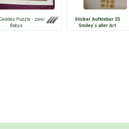
Geddes Puzzle - zwei
Sticker Aufkleber 25
Babys
Smiley´s aller Art