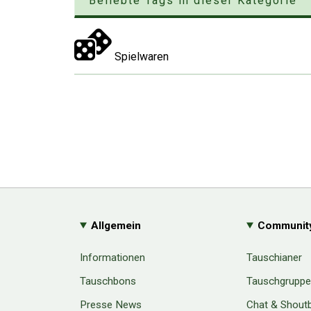
Beliebte Tags in dieser Kategorie
Spielwaren
Allgemein
Communit
Informationen
Tauschianer
Tauschbons
Tauschgrupp
Presse News
Chat & Shout