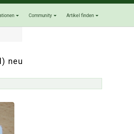
ationen
Community
Artikel finden
l) neu