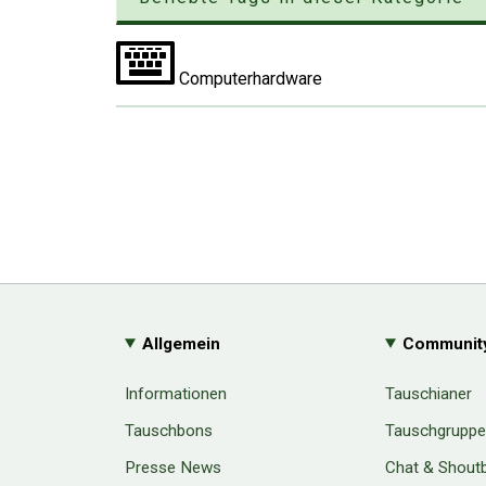
Computerhardware
Allgemein
Communit
Informationen
Tauschianer
Tauschbons
Tauschgrupp
Presse News
Chat & Shout