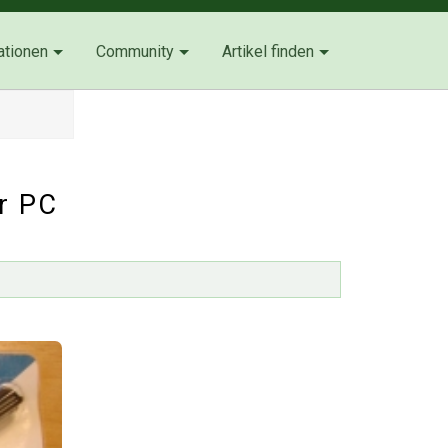
ationen
Community
Artikel finden
r PC