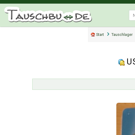
Start
Tauschlager
U