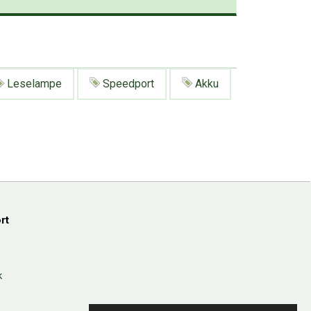
Leselampe
Speedport
Akku
rt
k