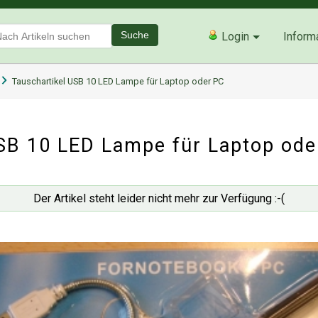
Suche
Login
Inform
Tauschartikel USB 10 LED Lampe für Laptop oder PC
SB 10 LED Lampe für Laptop ode
Der Artikel steht leider nicht mehr zur Verfügung :-(