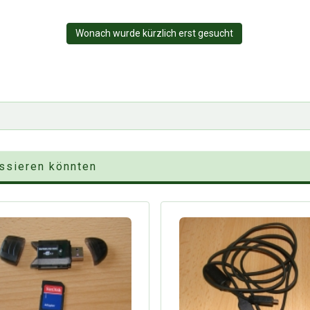
Wonach wurde kürzlich erst gesucht
essieren könnten