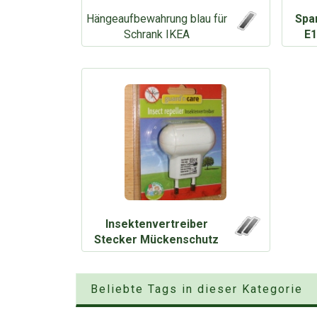
Hängeaufbewahrung blau für
Spa
Schrank IKEA
E1
Insektenvertreiber
Stecker Mückenschutz
Beliebte Tags in dieser Kategorie