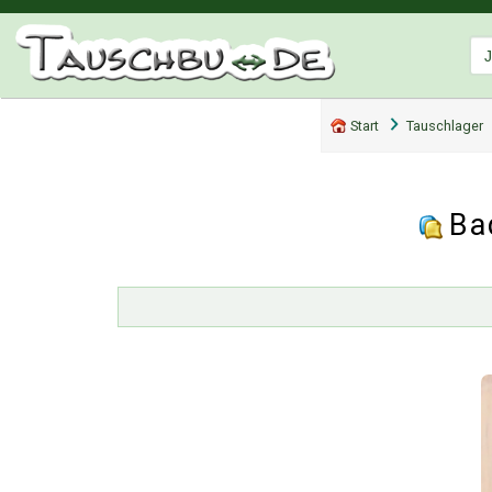
Start
Tauschlager
Ba