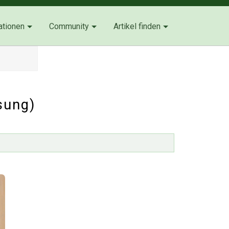
ationen
Community
Artikel finden
sung)