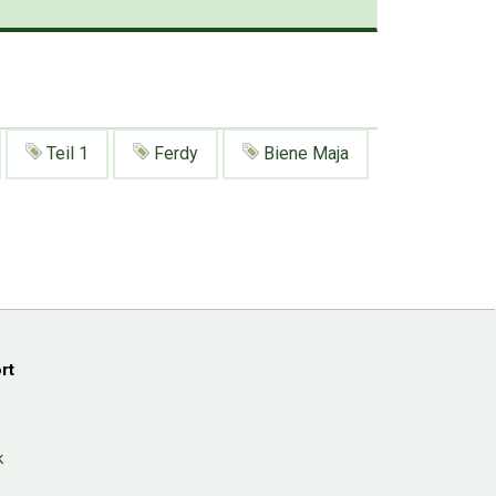
Teil 1
Ferdy
Biene Maja
rt
k