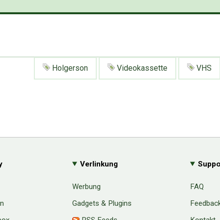
Holgerson
Videokassette
VHS
y
Verlinkung
Suppo
Werbung
FAQ
en
Gadgets & Plugins
Feedbac