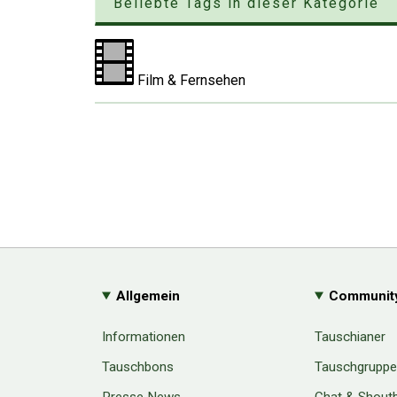
Beliebte Tags in dieser Kategorie
Film & Fernsehen
Allgemein
Communit
Informationen
Tauschianer
Tauschbons
Tauschgrupp