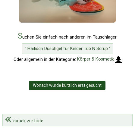
S
uchen Sie einfach nach anderen im Tauschlager:
" Haifisch Duschgel für Kinder Tub N Scrup "
Oder allgemein in der Kategorie:
Körper & Kosmetik
Wonach wurde kürzlich erst gesucht
zurück zur Liste