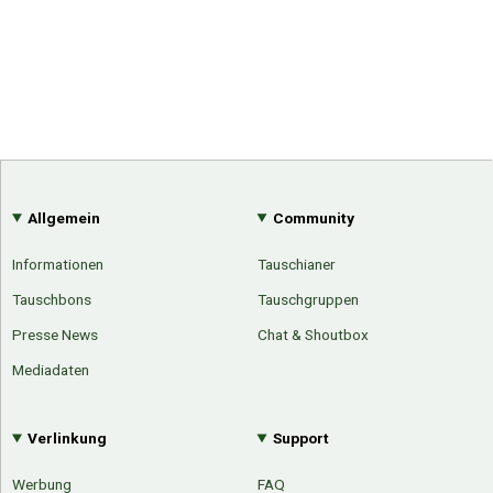
Allgemein
Community
Informationen
Tauschianer
Tauschbons
Tauschgruppen
Presse News
Chat & Shoutbox
Mediadaten
Verlinkung
Support
Werbung
FAQ