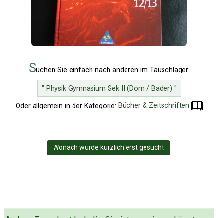
S
uchen Sie einfach nach anderen im Tauschlager:
" Physik Gymnasium Sek II (Dorn / Bader) "
Oder allgemein in der Kategorie:
Bücher & Zeitschriften
Wonach wurde kürzlich erst gesucht