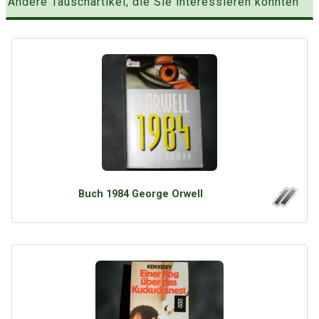
Andere Tauschartikel, die Sie interessieren könnten
Buch 1984 George Orwell