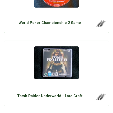
World Poker Championship 2 Game
Tomb Raider Underworld - Lara Croft