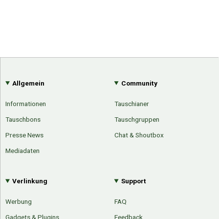
Allgemein
Community
Informationen
Tauschianer
Tauschbons
Tauschgruppen
Presse News
Chat & Shoutbox
Mediadaten
Verlinkung
Support
Werbung
FAQ
Gadgets & Plugins
Feedback