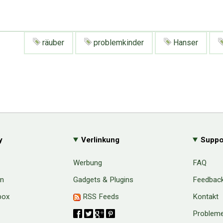
räuber
problemkinder
Hanser
y
Verlinkung
Suppo
Werbung
FAQ
en
Gadgets & Plugins
Feedbac
box
RSS Feeds
Kontakt
Probleme