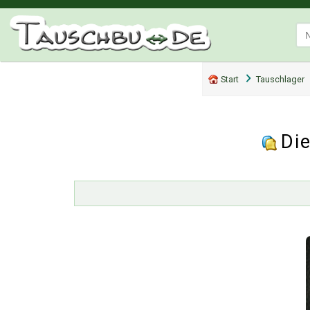
Start
Tauschlager
Die