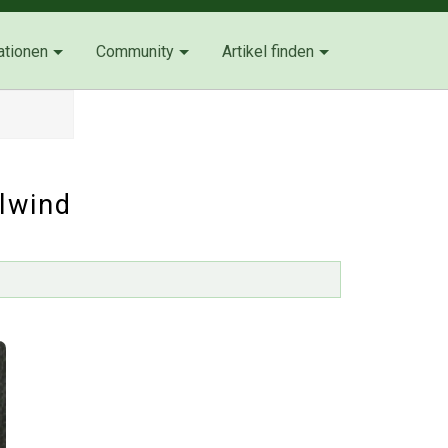
ationen
Community
Artikel finden
elwind