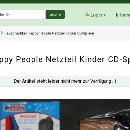
Suche
Login
Inform
Tauschartikel Happy People Netzteil Kinder CD-Spieler
ppy People Netzteil Kinder CD-Sp
Der Artikel steht leider nicht mehr zur Verfügung :-(