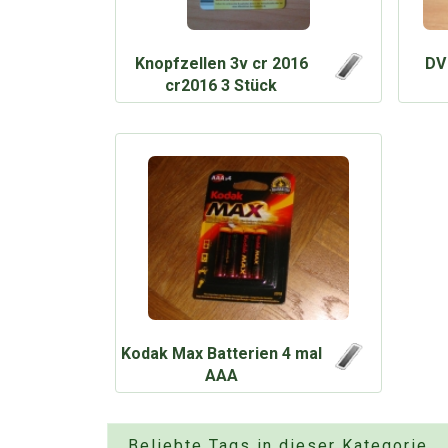
Knopfzellen 3v cr 2016
DV 
cr2016 3 Stück
Kodak Max Batterien 4 mal
AAA
Beliebte Tags in dieser Kategorie