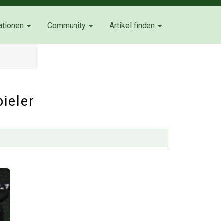
ationen
Community
Artikel finden
ieler