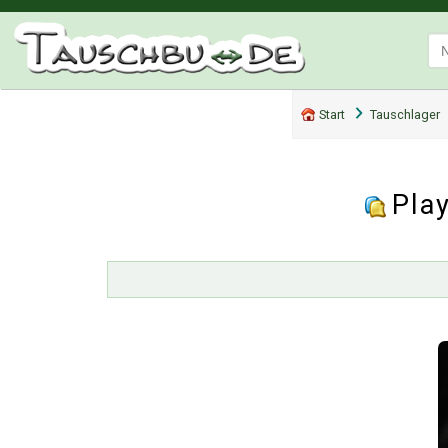
Start
Tauschlager
Pla