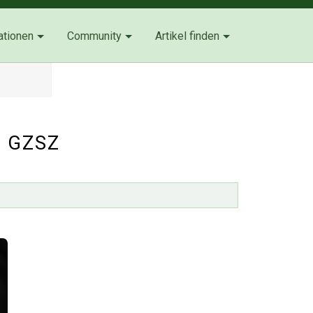
ationen
Community
Artikel finden
: GZSZ