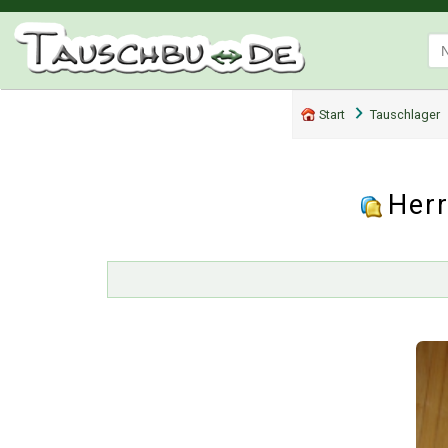
Start
Tauschlager
Her