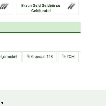
Braun Geld Geldbörse
Geldbeutel
ngarmshirt
Groesse 128
TCM
rt