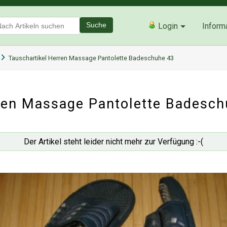
Suche
Login
Inform
Tauschartikel Herren Massage Pantolette Badeschuhe 43
ren Massage Pantolette Badesch
Der Artikel steht leider nicht mehr zur Verfügung :-(