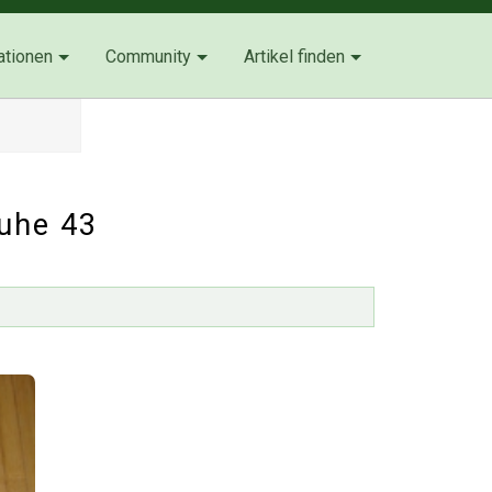
ationen
Community
Artikel finden
uhe 43