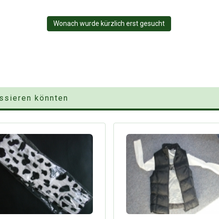
Wonach wurde kürzlich erst gesucht
essieren könnten