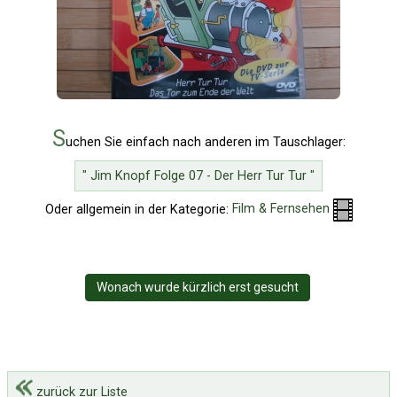
S
uchen Sie einfach nach anderen im Tauschlager:
" Jim Knopf Folge 07 - Der Herr Tur Tur "
Oder allgemein in der Kategorie:
Film & Fernsehen
Wonach wurde kürzlich erst gesucht
zurück zur Liste