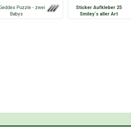
Geddes Puzzle - zwei
Sticker Aufkleber 25
Babys
Smiley´s aller Art