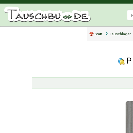
Start
Tauschlager
P