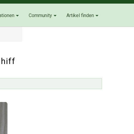
ationen
Community
Artikel finden
hiff