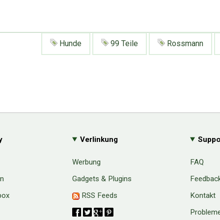
Hunde
99 Teile
Rossmann
y
Verlinkung
Suppo
Werbung
FAQ
en
Gadgets & Plugins
Feedbac
box
RSS Feeds
Kontakt
Probleme