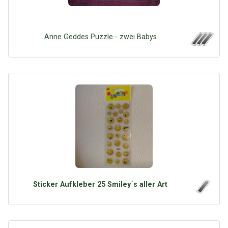
Anne Geddes Puzzle - zwei Babys
Sticker Aufkleber 25 Smiley´s aller Art