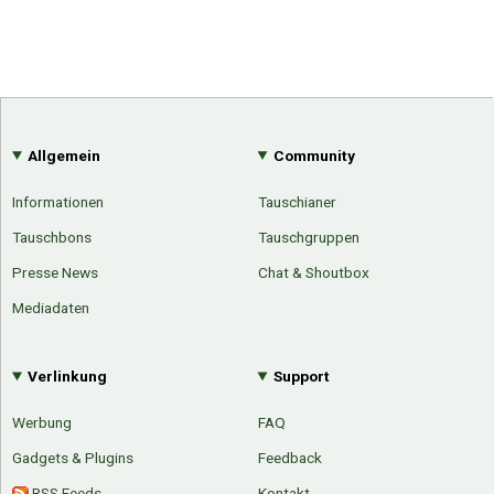
Allgemein
Community
Informationen
Tauschianer
Tauschbons
Tauschgruppen
Presse News
Chat & Shoutbox
Mediadaten
Verlinkung
Support
Werbung
FAQ
Gadgets & Plugins
Feedback
RSS Feeds
Kontakt