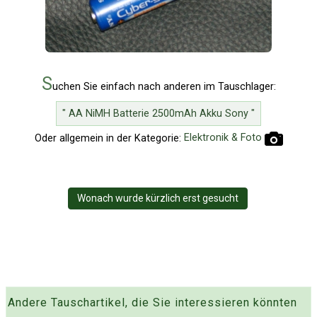
S
uchen Sie einfach nach anderen im Tauschlager:
" AA NiMH Batterie 2500mAh Akku Sony "
Oder allgemein in der Kategorie:
Elektronik & Foto
Wonach wurde kürzlich erst gesucht
Andere Tauschartikel, die Sie interessieren könnten