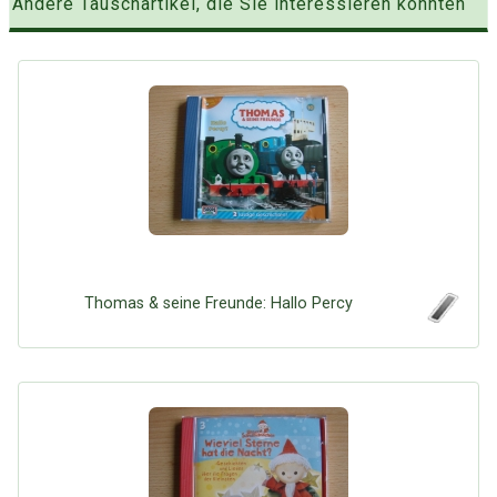
Andere Tauschartikel, die Sie interessieren könnten
Thomas & seine Freunde: Hallo Percy