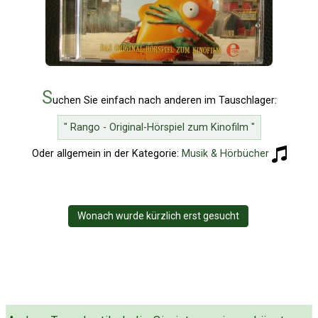
S
uchen Sie einfach nach anderen im Tauschlager:
" Rango - Original-Hörspiel zum Kinofilm "
Oder allgemein in der Kategorie:
Musik & Hörbücher
Wonach wurde kürzlich erst gesucht