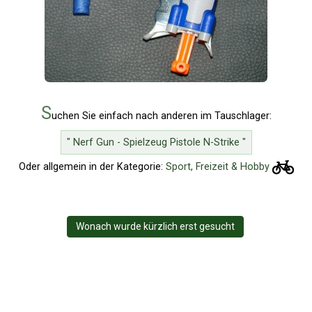
S
uchen Sie einfach nach anderen im Tauschlager:
" Nerf Gun - Spielzeug Pistole N-Strike "
Oder allgemein in der Kategorie:
Sport, Freizeit & Hobby
Wonach wurde kürzlich erst gesucht