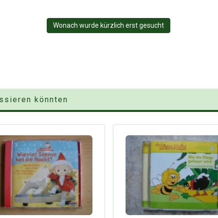
Wonach wurde kürzlich erst gesucht
essieren könnten