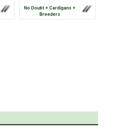
No Doubt + Cardigans +
Breeders