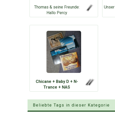
Thomas & seine Freunde:
Unser
Hallo Percy
Chicane + Baby D + N-
Trance + NAS
Beliebte Tags in dieser Kategorie