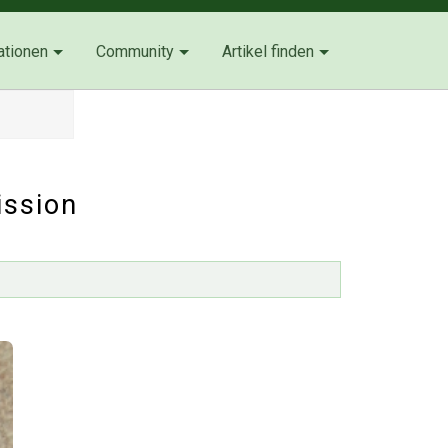
ationen
Community
Artikel finden
ission