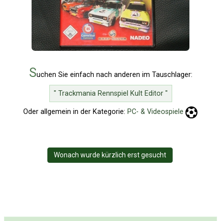
S
uchen Sie einfach nach anderen im Tauschlager:
" Trackmania Rennspiel Kult Editor "
Oder allgemein in der Kategorie:
PC- & Videospiele
Wonach wurde kürzlich erst gesucht