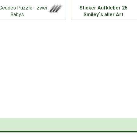
Geddes Puzzle - zwei
Sticker Aufkleber 25
Babys
Smiley´s aller Art