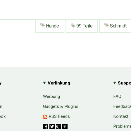
Hunde
99 Teile
Schmidt
y
Verlinkung
Suppo
Werbung
FAQ
en
Gadgets & Plugins
Feedbac
box
RSS Feeds
Kontakt
Probleme