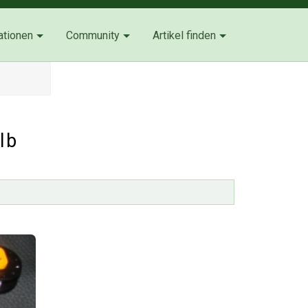
ationen
Community
Artikel finden
lb