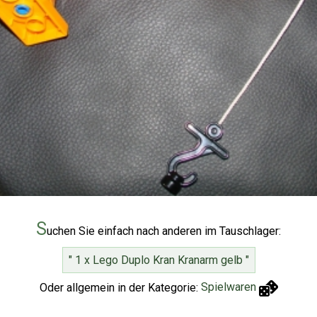
S
uchen Sie einfach nach anderen im Tauschlager:
" 1 x Lego Duplo Kran Kranarm gelb "
Oder allgemein in der Kategorie:
Spielwaren