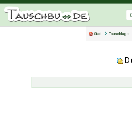
Start
Tauschlager
D