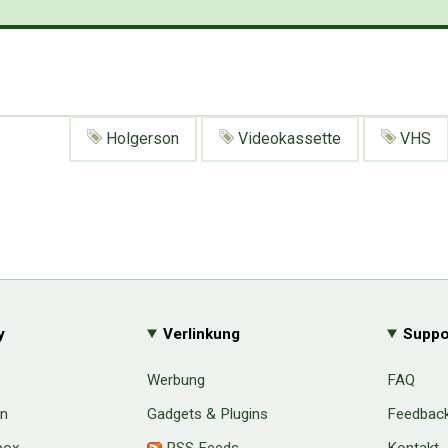
Holgerson
Videokassette
VHS
y
Verlinkung
Suppo
Werbung
FAQ
en
Gadgets & Plugins
Feedbac