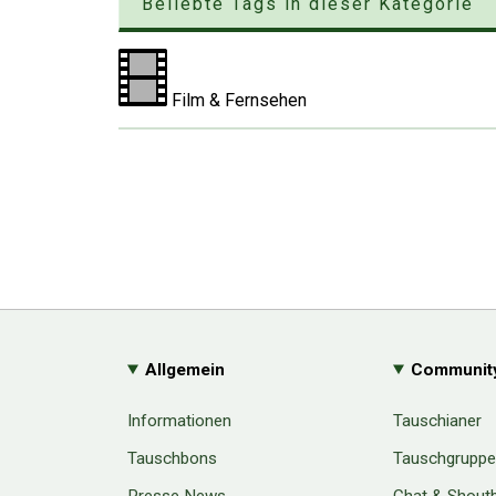
Beliebte Tags in dieser Kategorie
Film & Fernsehen
Allgemein
Communit
Informationen
Tauschianer
Tauschbons
Tauschgrupp