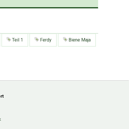
Teil 1
Ferdy
Biene Maja
rt
k