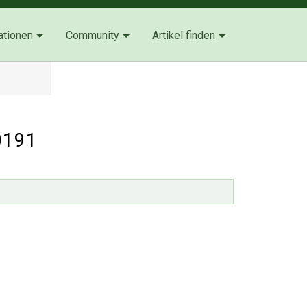
ationen
Community
Artikel finden
0191