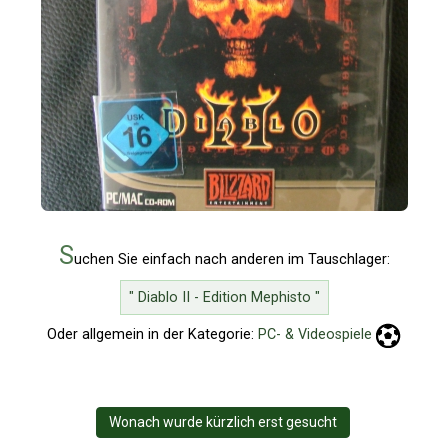
S
uchen Sie einfach nach anderen im Tauschlager:
" Diablo II - Edition Mephisto "
Oder allgemein in der Kategorie:
PC- & Videospiele
Wonach wurde kürzlich erst gesucht