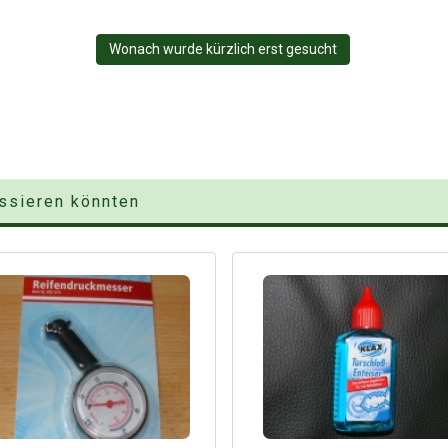
Wonach wurde kürzlich erst gesucht
essieren könnten