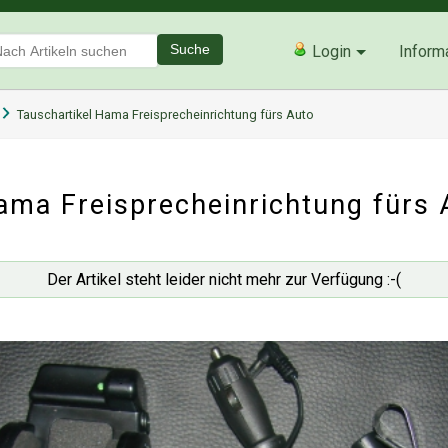
Suche
Login
Inform
Tauschartikel Hama Freisprecheinrichtung fürs Auto
ama Freisprecheinrichtung fürs 
Der Artikel steht leider nicht mehr zur Verfügung :-(