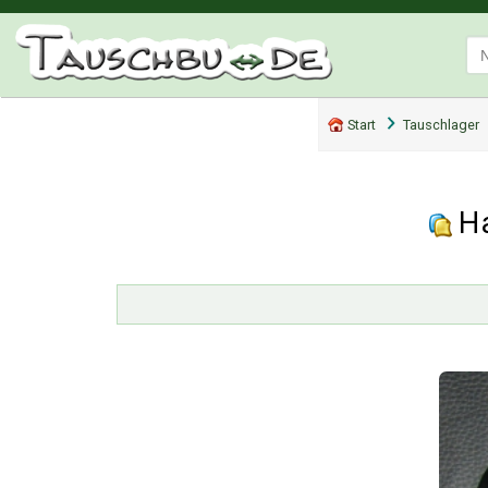
Start
Tauschlager
H