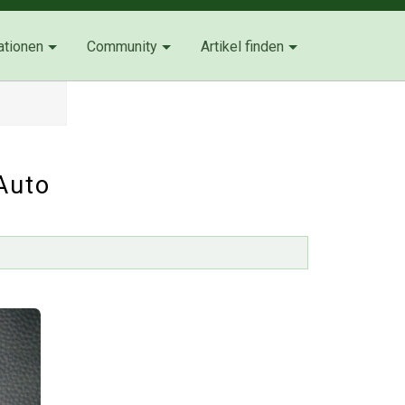
ationen
Community
Artikel finden
Auto