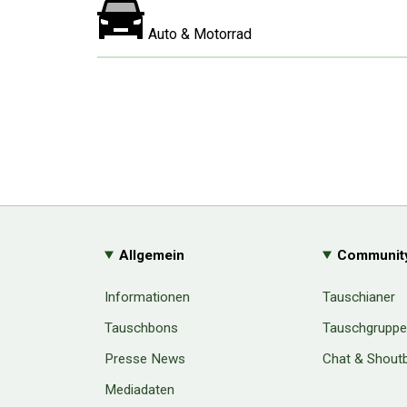
Auto & Motorrad
Allgemein
Communit
Informationen
Tauschianer
Tauschbons
Tauschgrupp
Presse News
Chat & Shout
Mediadaten