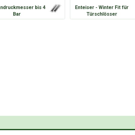
endruckmesser bis 4
Enteiser - Winter Fit für
Bar
Türschlösser