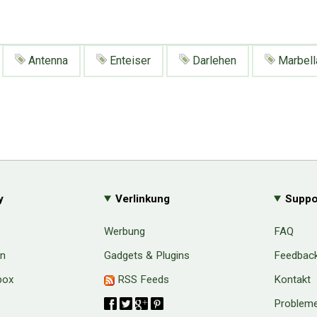
Antenna
Enteiser
Darlehen
Marbell
y
Verlinkung
Suppo
Werbung
FAQ
en
Gadgets & Plugins
Feedbac
box
RSS Feeds
Kontakt
Probleme