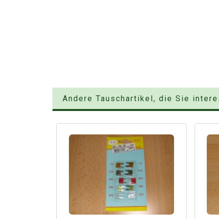
Andere Tauschartikel, die Sie inter