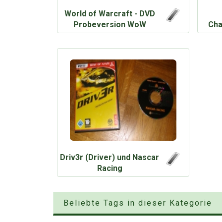
World of Warcraft - DVD
Probeversion WoW
Cha
Driv3r (Driver) und Nascar
Racing
Beliebte Tags in dieser Kategorie