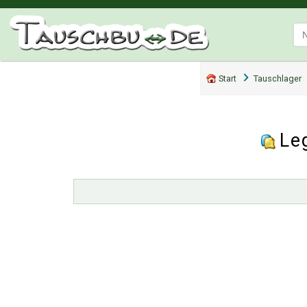
Start
Tauschlager
Le