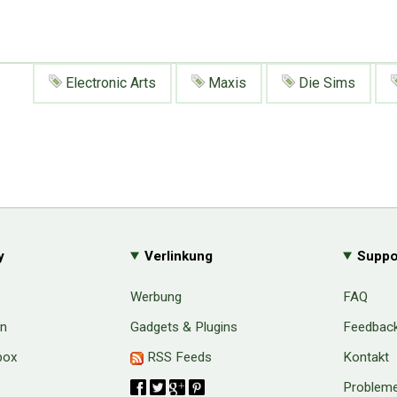
Electronic Arts
Maxis
Die Sims
y
Verlinkung
Suppo
Werbung
FAQ
en
Gadgets & Plugins
Feedbac
box
RSS Feeds
Kontakt
Probleme