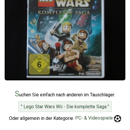
S
uchen Sie einfach nach anderen im Tauschlager:
" Lego Star Wars Wii - Die komplette Saga "
Oder allgemein in der Kategorie:
PC- & Videospiele