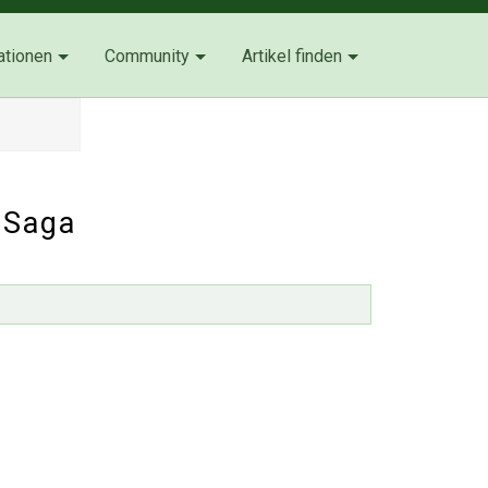
ationen
Community
Artikel finden
 Saga