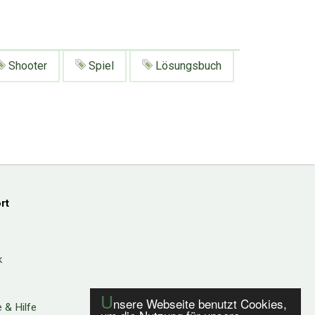
Shooter
Spiel
Lösungsbuch
rt
k
U
nsere Webseite benutzt Cookies,
 & Hilfe