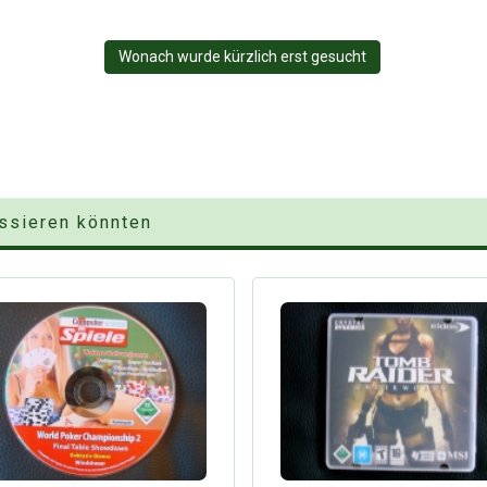
Wonach wurde kürzlich erst gesucht
essieren könnten