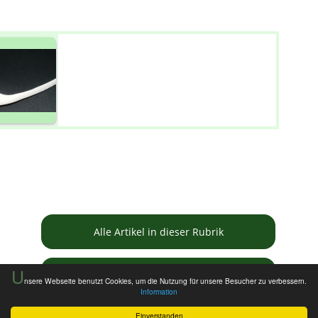
Alle Artikel in dieser Rubrik
U
Informationen zur Tauschbörse
nsere Webseite benutzt Cookies, um die Nutzung für unsere Besucher zu verbessern.
Information
Einverstanden