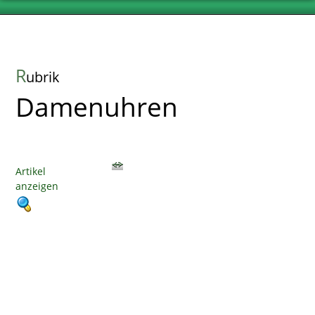
R
ubrik
Damenuhren
Artikel
anzeigen