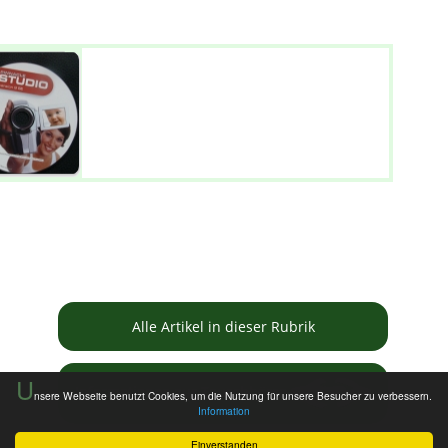
Alle Artikel in dieser Rubrik
U
Informationen zur Tauschbörse
nsere Webseite benutzt Cookies, um die Nutzung für unsere Besucher zu verbessern.
Information
Einverstanden