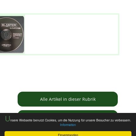
Alle Artikel in dieser Rubrik
U
Informationen zur Tauschbörse
nsere Webseite benutzt Cookies, um die Nutzung für unsere Besucher zu verbessern.
Information
Einverstanden