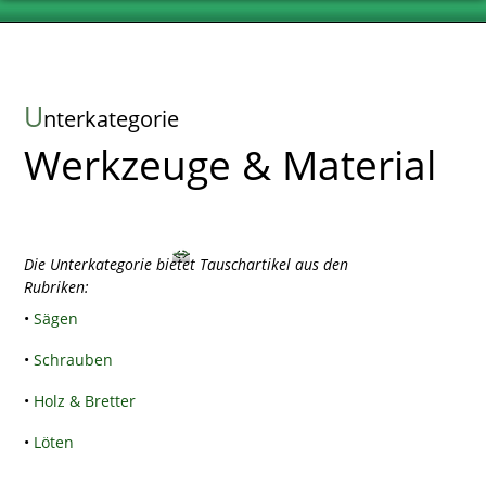
U
nterkategorie
Werkzeuge & Material
Die Unterkategorie bietet Tauschartikel aus den
Rubriken:
•
Sägen
•
Schrauben
•
Holz & Bretter
•
Löten