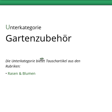
U
nterkategorie
Gartenzubehör
Die Unterkategorie bietet Tauschartikel aus den
Rubriken:
•
Rasen & Blumen