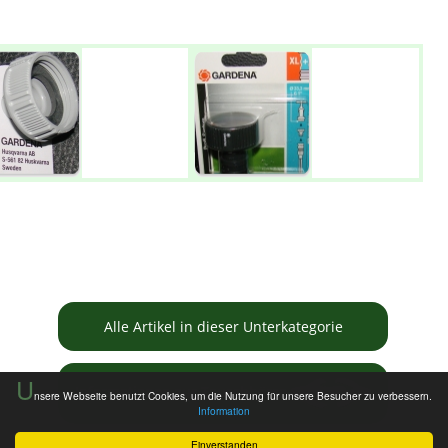
Alle Artikel in dieser Unterkategorie
U
Informationen zur Tauschbörse
nsere Webseite benutzt Cookies, um die Nutzung für unsere Besucher zu verbessern.
Information
Einverstanden