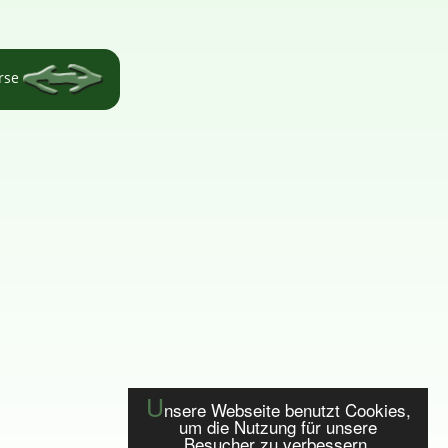
örse
U
nsere Webseite benutzt Cookies,
um die Nutzung für unsere
Besucher zu verbessern.