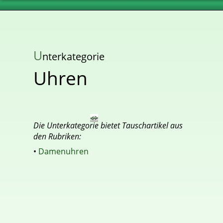
U
nterkategorie
Uhren
Die Unterkategorie bietet Tauschartikel aus
den Rubriken:
•
Damenuhren