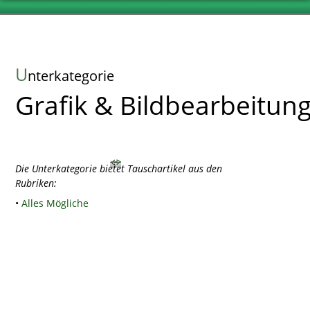
U
nterkategorie
Grafik & Bildbearbeitun
Die Unterkategorie bietet Tauschartikel aus den
Rubriken:
•
Alles Mögliche