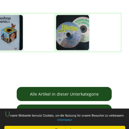
Alle Artikel in dieser Unterkategorie
U
Informationen zur Tauschbörse
nsere Webseite benutzt Cookies, um die Nutzung für unsere Besucher zu verbessern.
Information