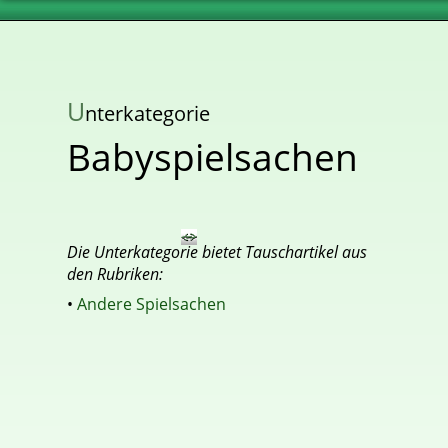
U
nterkategorie
Babyspielsachen
Die Unterkategorie bietet Tauschartikel aus
den Rubriken:
•
Andere Spielsachen