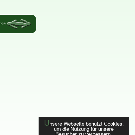
örse
U
nsere Webseite benutzt Cookies,
um die Nutzung für unsere
Besucher zu verbessern.