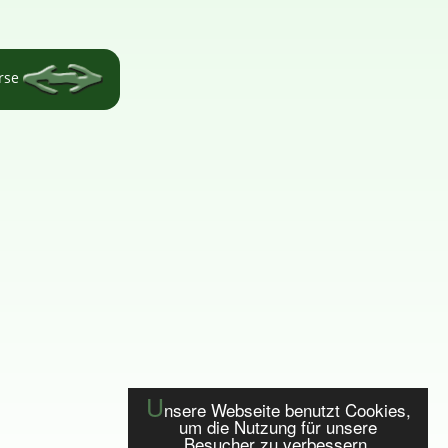
örse
U
nsere Webseite benutzt Cookies,
um die Nutzung für unsere
Besucher zu verbessern.