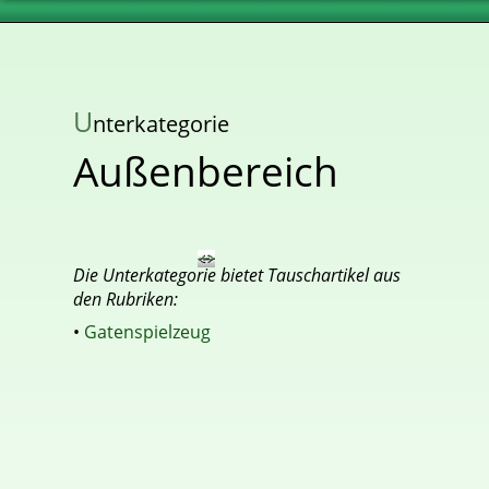
U
nterkategorie
Außenbereich
Die Unterkategorie bietet Tauschartikel aus
den Rubriken:
•
Gatenspielzeug