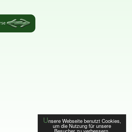
örse
U
nsere Webseite benutzt Cookies,
um die Nutzung für unsere
Besucher zu verbessern.