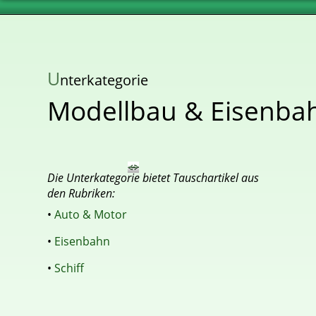
U
nterkategorie
Modellbau & Eisenba
Die Unterkategorie bietet Tauschartikel aus
den Rubriken:
•
Auto & Motor
•
Eisenbahn
•
Schiff