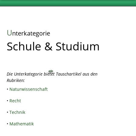
U
nterkategorie
Schule & Studium
Die Unterkategorie bietet Tauschartikel aus den
Rubriken:
•
Naturwissenschaft
•
Recht
•
Technik
•
Mathematik