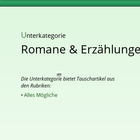
U
nterkategorie
Romane & Erzählung
Die Unterkategorie bietet Tauschartikel aus
den Rubriken:
•
Alles Mögliche