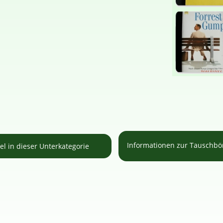
Informationen zur Tauschb
kel in dieser Unterkategorie