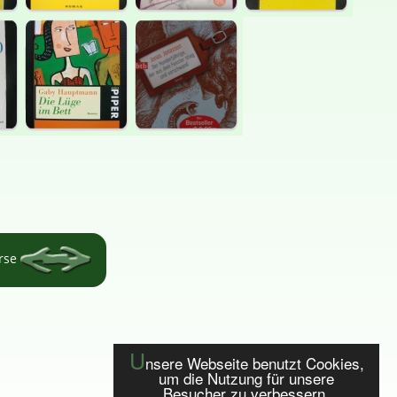
örse
U
nsere Webseite benutzt Cookies,
um die Nutzung für unsere
Besucher zu verbessern.