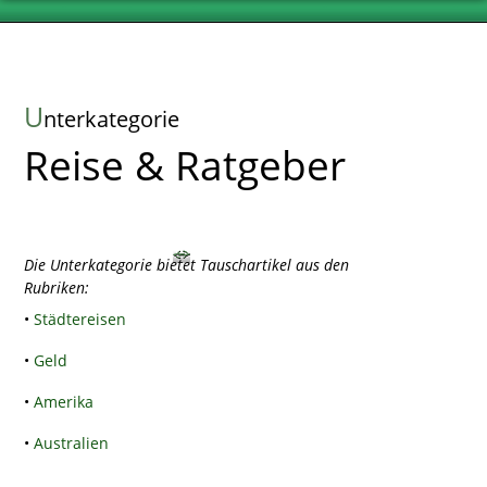
U
nterkategorie
Reise & Ratgeber
Die Unterkategorie bietet Tauschartikel aus den
Rubriken:
•
Städtereisen
•
Geld
•
Amerika
•
Australien