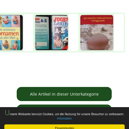
Alle Artikel in dieser Unterkategorie
U
Informationen zur Tauschbörse
nsere Webseite benutzt Cookies, um die Nutzung für unsere Besucher zu verbessern.
Information
Einverstanden