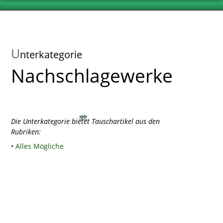
U
nterkategorie
Nachschlagewerke
Die Unterkategorie bietet Tauschartikel aus den
Rubriken:
•
Alles Mögliche