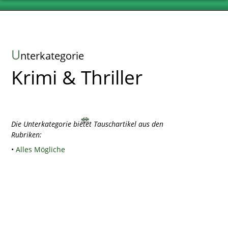
U
nterkategorie
Krimi & Thriller
Die Unterkategorie bietet Tauschartikel aus den
Rubriken:
•
Alles Mögliche