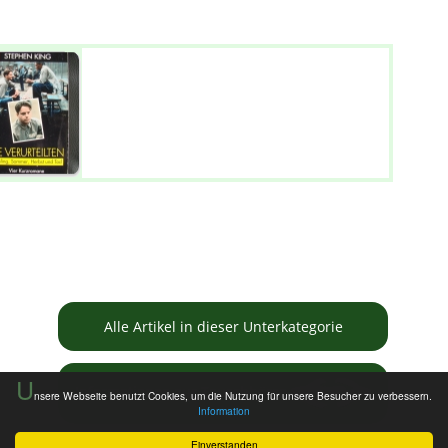
Alle Artikel in dieser Unterkategorie
U
Informationen zur Tauschbörse
nsere Webseite benutzt Cookies, um die Nutzung für unsere Besucher zu verbessern.
Information
Einverstanden