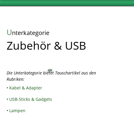
U
nterkategorie
Zubehör & USB
Die Unterkategorie bietet Tauschartikel aus den
Rubriken:
•
Kabel & Adapter
•
USB-Sticks & Gadgets
•
Lampen