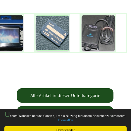
Alle Artikel in dieser Unterkategorie
U
Informationen zur Tauschbörse
nsere Webseite benutzt Cookies, um die Nutzung für unsere Besucher zu verbessern.
Information
Einverstanden