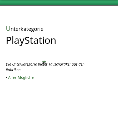
U
nterkategorie
PlayStation
Die Unterkategorie bietet Tauschartikel aus den
Rubriken:
•
Alles Mögliche