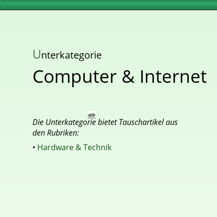
U
nterkategorie
Computer & Internet
Die Unterkategorie bietet Tauschartikel aus
den Rubriken:
•
Hardware & Technik