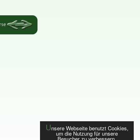
örse
U
nsere Webseite benutzt Cookies,
um die Nutzung für unsere
Besucher zu verbessern.