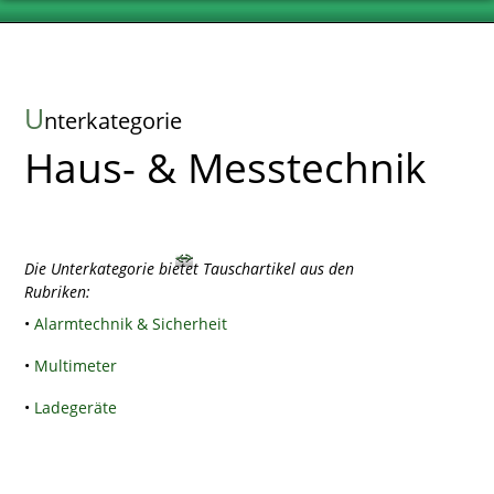
U
nterkategorie
Haus- & Messtechnik
Die Unterkategorie bietet Tauschartikel aus den
Rubriken:
•
Alarmtechnik & Sicherheit
•
Multimeter
•
Ladegeräte